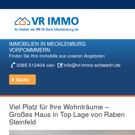
Direkt
zum
Inhalt
IMMOBILIEN IN MECKLENBURG
VORPOMMMERN
Finden Sie Ihre Immobilie aus unseren Angeboten
0385 512404
info@vr-immo-schwerin.de
oder
Suche
Kaufen
Mieten
Viel Platz für Ihre Wohnträume –
Großes Haus in Top Lage von Raben
Steinfeld