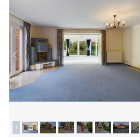
Jetzt finden
1
/
20