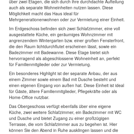
über zwei Etagen, die sich durch ihre durchdachte Aufteilung
auch als separate Wohneinheiten nutzen lassen. Diese
Möglichkeit macht das Haus ideal für
Mehrgenerationenwohnen oder zur Vermietung einer Einheit.
Im Erdgeschoss befinden sich zwei Schlafzimmer, eine voll
ausgestattete Küche, ein geräumiges Wohnzimmer mit
angrenzendem Wintergarten bzw. einer großen Fensterfront,
die den Raum lichtdurchflutet erscheinen lässt, sowie ein
Badezimmer mit Badewanne. Diese Etage bietet sich
hervorragend als abgeschlossene Wohneinheit an, perfekt
für Familienmitglieder oder zur Vermietung.
Ein besonderes Highlight ist der separate Anbau, der aus
einem Zimmer sowie einem Bad mit Dusche besteht und
einen eigenen Eingang von außen hat. Diese Einheit ist ideal
für Gäste, ältere Familienmitglieder, Pflegekräfte oder als
Home-Office nutzbar.
Das Obergeschoss verfügt ebenfalls über eine eigene
Küche, zwei weitere Schlafzimmer, ein Badezimmer mit WC
und Dusche und bietet Zugang zu einer großzügigen
Terrasse, die vom Schlafzimmer aus zu begehen ist. Hier
können Sie den Abend in Ruhe ausklingen lassen und die