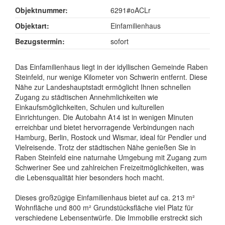
Objektnummer:
6291#oACLr
Objektart:
Einfamilienhaus
Bezugstermin:
sofort
Das Einfamilienhaus liegt in der idyllischen Gemeinde Raben
Steinfeld, nur wenige Kilometer von Schwerin entfernt. Diese
Nähe zur Landeshauptstadt ermöglicht Ihnen schnellen
Zugang zu städtischen Annehmlichkeiten wie
Einkaufsmöglichkeiten, Schulen und kulturellen
Einrichtungen. Die Autobahn A14 ist in wenigen Minuten
erreichbar und bietet hervorragende Verbindungen nach
Hamburg, Berlin, Rostock und Wismar, ideal für Pendler und
Vielreisende. Trotz der städtischen Nähe genießen Sie in
Raben Steinfeld eine naturnahe Umgebung mit Zugang zum
Schweriner See und zahlreichen Freizeitmöglichkeiten, was
die Lebensqualität hier besonders hoch macht.
Dieses großzügige Einfamilienhaus bietet auf ca. 213 m²
Wohnfläche und 800 m² Grundstücksfläche viel Platz für
verschiedene Lebensentwürfe. Die Immobilie erstreckt sich