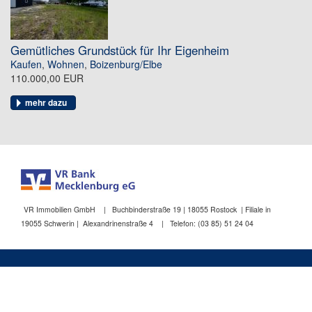
Gemütliches Grundstück für Ihr Eigenheim
Kaufen
,
Wohnen
,
Boizenburg/Elbe
110.000,00 EUR
mehr dazu
VR Immobilien GmbH | Buchbinderstraße 19 | 18055 Rostock | Filiale in
19055 Schwerin | Alexandrinenstraße 4 | Telefon: (03 85) 51 24 04